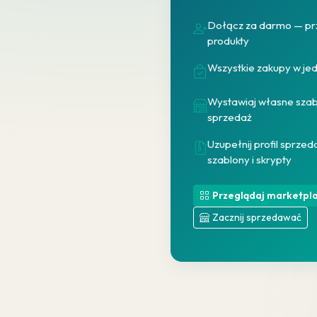
Dołącz za darmo — prz
produkty
Wszystkie zakupy w jed
Wystawiaj własne szabl
sprzedaż
Uzupełnij profil sprze
szablony i skrypty
Przeglądaj marketpl
Zacznij sprzedawać