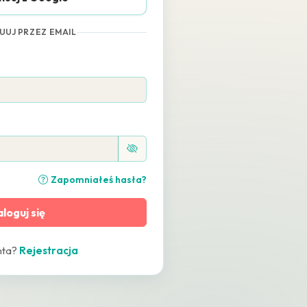
UUJ PRZEZ EMAIL
Zapomniałeś hasła?
loguj się
nta?
Rejestracja