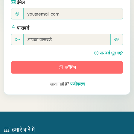
ईमेल
पासवर्ड
पासवर्ड भूल गए?
लॉगिन
खाता नहीं है?
पंजीकरण
हमारे बारे में