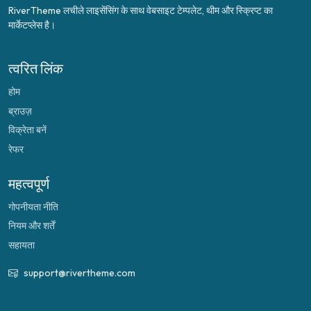
RiverTheme लचीले लाइसेंसिंग के साथ वेबसाइट टेम्पलेट, थीम और स्क्रिप्ट का
मार्केटप्लेस है।
त्वरित लिंक
होम
ब्राउज़
विक्रेता बनें
रेफर
महत्वपूर्ण
गोपनीयता नीति
नियम और शर्तें
सहायता
support@rivertheme.com