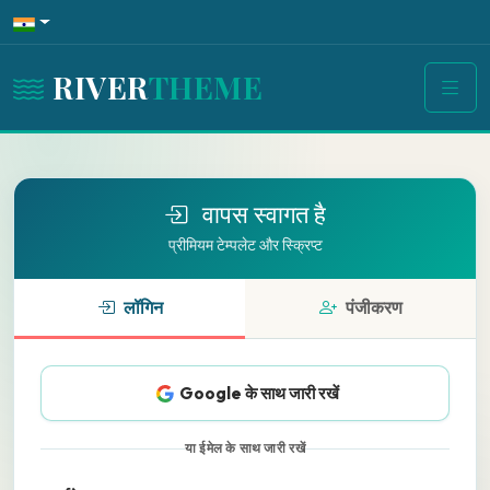
RIVER
THEME
वापस स्वागत है
प्रीमियम टेम्पलेट और स्क्रिप्ट
लॉगिन
पंजीकरण
Google के साथ जारी रखें
या ईमेल के साथ जारी रखें