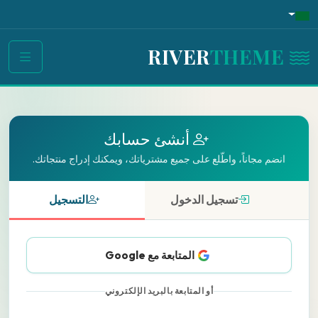
THEME
RIVER
أنشئ حسابك
انضم مجاناً، واطّلع على جميع مشترياتك، ويمكنك إدراج منتجاتك.
تسجيل الدخول
التسجيل
المتابعة مع Google
أو المتابعة بالبريد الإلكتروني