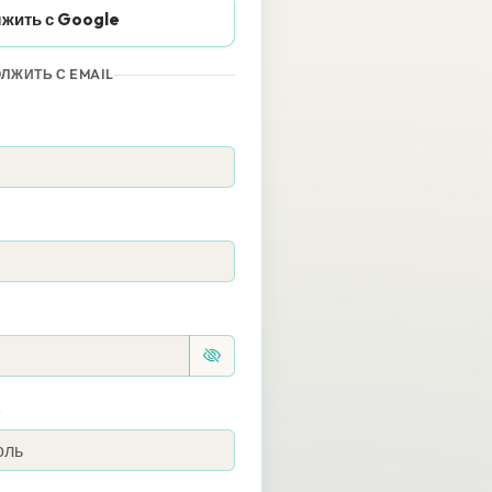
жить с Google
ЛЖИТЬ С EMAIL
ь