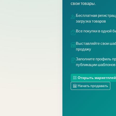
свои товары.
Бесплатная регистрац
загрузка товаров
Все покупки в одной б
Выставляйте свои шаб
продажу
Заполните профиль п
публикации шаблонов 
Открыть маркетплей
Начать продавать