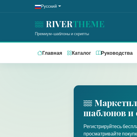
Русский
RIVER
THEME
Премиум-шаблоны и скрипты
Главная
Каталог
Руководства
Маркетпл
шаблонов и 
Регистрируйтесь беспл
просматривайте покупк