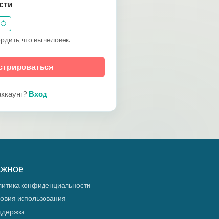
сти
рдить, что вы человек.
стрироваться
аккаунт?
Вход
ажное
литика конфиденциальности
ловия использования
ддержка