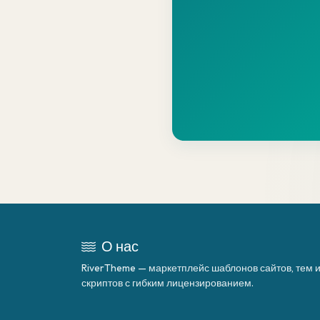
О нас
RiverTheme — маркетплейс шаблонов сайтов, тем 
скриптов с гибким лицензированием.