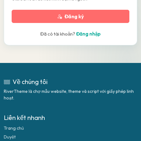
Đăng ký
Đã có tài khoản?
Đăng nhập
Về chúng tôi
RiverTheme là chợ mẫu website, theme và script với giấy phép linh
hoạt.
Liên kết nhanh
Trang chủ
Duyệt