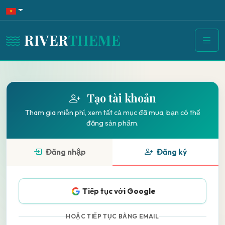
RIVER
THEME
Tạo tài khoản
Tham gia miễn phí, xem tất cả mục đã mua, bạn có thể
đăng sản phẩm.
Đăng nhập
Đăng ký
Tiếp tục với Google
HOẶC TIẾP TỤC BẰNG EMAIL