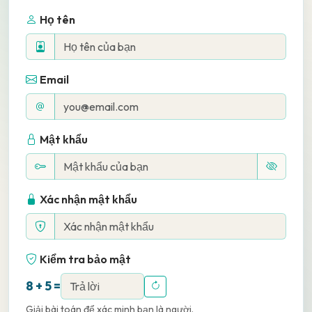
Họ tên
Email
Mật khẩu
Xác nhận mật khẩu
Kiểm tra bảo mật
8 + 5 =
Giải bài toán để xác minh bạn là người.