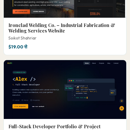
Ironclad Welding Co. – Industrial Fabrication &
Welding Services Website
Soikot Shahriar
$19.00 से
Full-Stack Developer Portfolio & Project