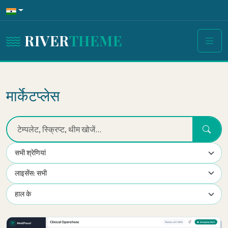
RIVER
THEME
मार्केटप्लेस