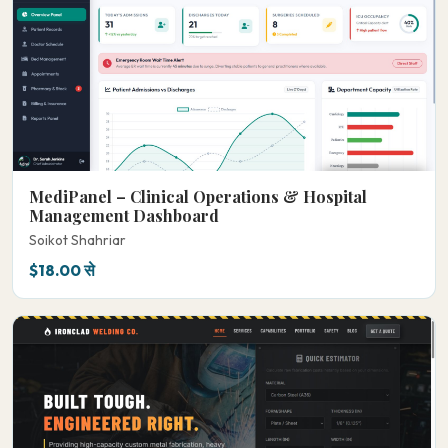
MediPanel – Clinical Operations & Hospital
Management Dashboard
Soikot Shahriar
$18.00 से