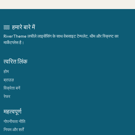
हमारे बारे में
RiverTheme लचीले लाइसेंसिंग के साथ वेबसाइट टेम्पलेट, थीम और स्क्रिप्ट का
मार्केटप्लेस है।
त्वरित लिंक
होम
ब्राउज़
विक्रेता बनें
रेफर
महत्वपूर्ण
गोपनीयता नीति
नियम और शर्तें