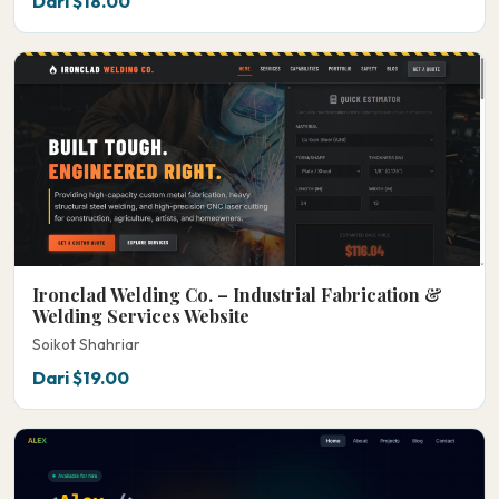
Dari $18.00
Ironclad Welding Co. – Industrial Fabrication &
Welding Services Website
Soikot Shahriar
Dari $19.00