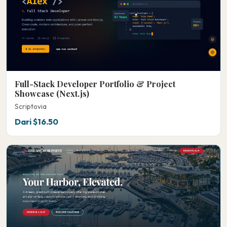
Full-Stack Developer Portfolio & Project
Showcase (Next.js)
Scriptovia
Dari $16.50