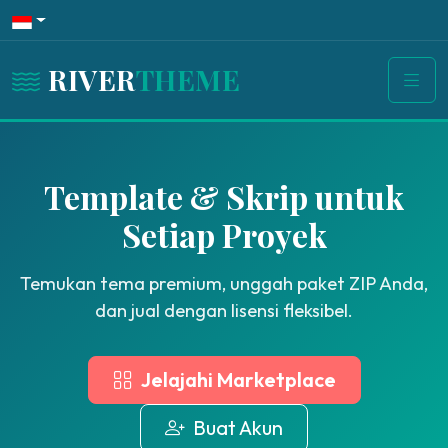
RIVER
THEME
Template & Skrip untuk
Setiap Proyek
Temukan tema premium, unggah paket ZIP Anda,
dan jual dengan lisensi fleksibel.
Jelajahi Marketplace
Buat Akun