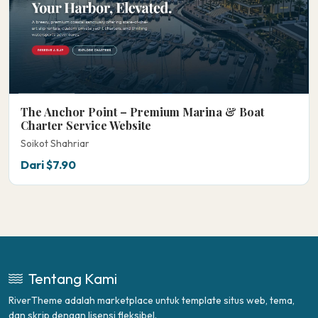
The Anchor Point – Premium Marina & Boat
Charter Service Website
Soikot Shahriar
Dari $7.90
Tentang Kami
RiverTheme adalah marketplace untuk template situs web, tema,
dan skrip dengan lisensi fleksibel.