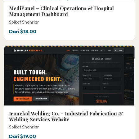
MediPanel – Clinical Operations & Hospital
Management Dashboard
Soikot Shahriar
Dari $18.00
Ironclad Welding Co. – Industrial Fabrication &
Welding Services Website
Soikot Shahriar
Dari $19.00