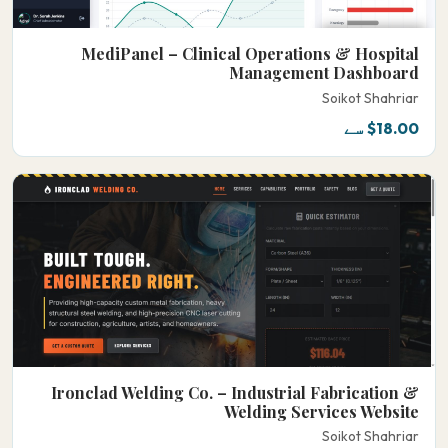
MediPanel – Clinical Operations & Hospital
Management Dashboard
Soikot Shahriar
$18.00 سے
Ironclad Welding Co. – Industrial Fabrication &
Welding Services Website
Soikot Shahriar