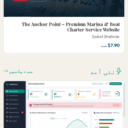
The Anchor Point – Premium Marina & Boat
Charter Service Website
Soikot Shahriar
$7.90 سے
نئی آمد
سب دیکھیں