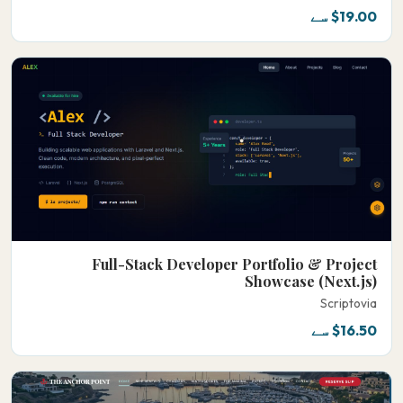
$19.00 سے
Full-Stack Developer Portfolio & Project
Showcase (Next.js)
Scriptovia
$16.50 سے