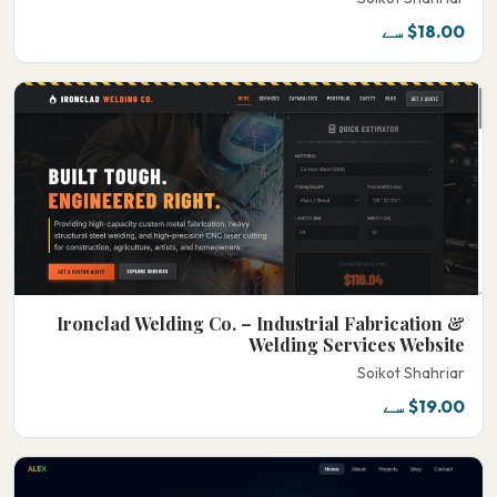
$18.00 سے
Ironclad Welding Co. – Industrial Fabrication &
Welding Services Website
Soikot Shahriar
$19.00 سے