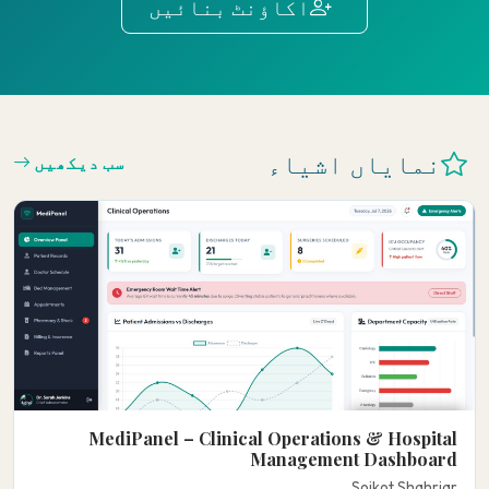
اکاؤنٹ بنائیں
نمایاں اشیاء
سب دیکھیں
MediPanel – Clinical Operations & Hospital
Management Dashboard
Soikot Shahriar