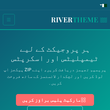
THEME
RIVER
ہر پروجیکٹ کے لیے
ٹیمپلیٹس اور اسکرپٹس
پریمیم تھیمز دریافت کریں، اپنے ZIP پیکجز اپ
لوڈ کریں اور لچکدار لائسنسز کے ساتھ فروخت
کریں۔
مارکیٹ پلیس براؤز کریں