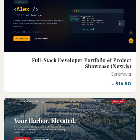
Full-Stack Developer Portfolio & Project
Showcase (Next.js)
Scriptovia
$16.50 سے