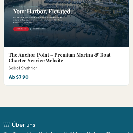
The Anchor Point – Premium Marina & Boat
Charter Service Website
Soikot Shahriar
Ab $7.90
Über uns