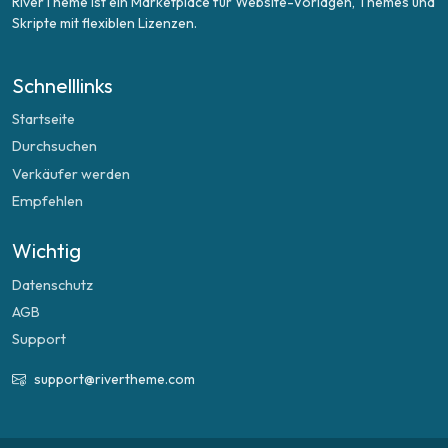
RiverTheme ist ein Marketplace für Website-Vorlagen, Themes und
Skripte mit flexiblen Lizenzen.
Schnelllinks
Startseite
Durchsuchen
Verkäufer werden
Empfehlen
Wichtig
Datenschutz
AGB
Support
support@rivertheme.com