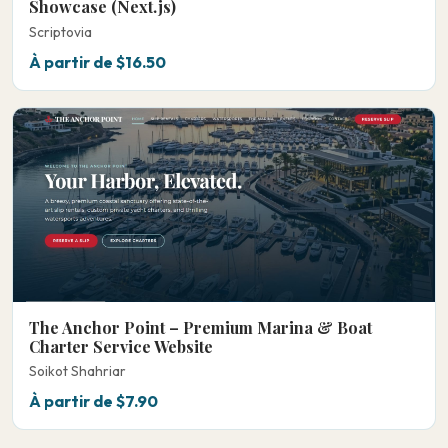
Showcase (Next.js)
Scriptovia
À partir de $16.50
The Anchor Point – Premium Marina & Boat
Charter Service Website
Soikot Shahriar
À partir de $7.90