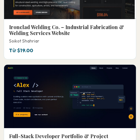
Ironclad Welding Co. – Industrial Fabrication &
Welding Services Website
Soikot Shahriar
Từ $19.00
Full-Stack Developer Portfolio & Project