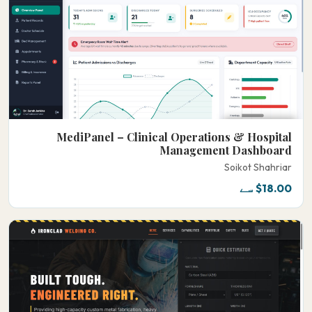
MediPanel – Clinical Operations & Hospital
Management Dashboard
Soikot Shahriar
$18.00 سے