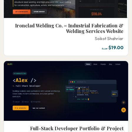
Ironclad Welding Co. – Industrial Fabrication &
Welding Services Website
Soikot Shahriar
$19.00 سے
Full-Stack Developer Portfolio & Project