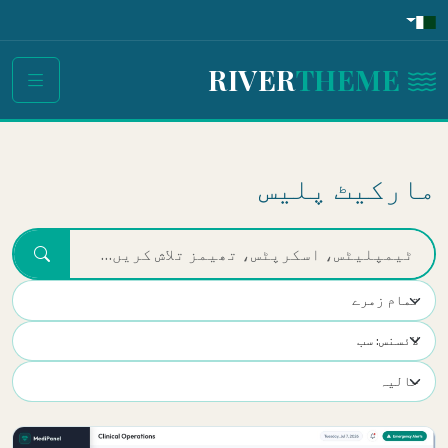
THEME
RIVER
مارکیٹ پلیس